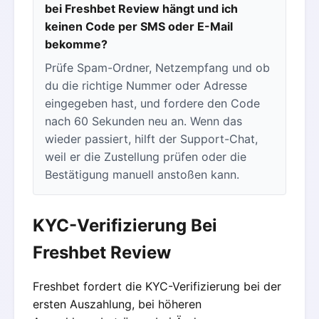
bei Freshbet Review hängt und ich
keinen Code per SMS oder E-Mail
bekomme?
Prüfe Spam-Ordner, Netzempfang und ob
du die richtige Nummer oder Adresse
eingegeben hast, und fordere den Code
nach 60 Sekunden neu an. Wenn das
wieder passiert, hilft der Support-Chat,
weil er die Zustellung prüfen oder die
Bestätigung manuell anstoßen kann.
KYC-Verifizierung Bei
Freshbet Review
Freshbet fordert die KYC-Verifizierung bei der
ersten Auszahlung, bei höheren