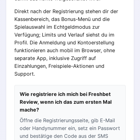
Direkt nach der Registrierung stehen dir der
Kassenbereich, das Bonus-Menü und die
Spielauswahl im Echtgeldmodus zur
Verfügung; Limits und Verlauf siehst du im
Profil. Die Anmeldung und Kontoerstellung
funktionieren auch mobil im Browser, ohne
separate App, inklusive Zugriff auf
Einzahlungen, Freispiele-Aktionen und
Support.
Wie registriere ich mich bei Freshbet
Review, wenn ich das zum ersten Mal
mache?
Öffne die Registrierungsseite, gib E-Mail
oder Handynummer ein, setz ein Passwort
und bestätige den Code aus der SMS