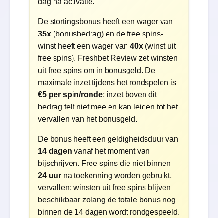
dag na activatie.
De stortingsbonus heeft een wager van
35x
(bonusbedrag) en de free spins-
winst heeft een wager van
40x
(winst uit
free spins). Freshbet Review zet winsten
uit free spins om in bonusgeld. De
maximale inzet tijdens het rondspelen is
€5 per spin/ronde
; inzet boven dit
bedrag telt niet mee en kan leiden tot het
vervallen van het bonusgeld.
De bonus heeft een geldigheidsduur van
14 dagen
vanaf het moment van
bijschrijven. Free spins die niet binnen
24 uur
na toekenning worden gebruikt,
vervallen; winsten uit free spins blijven
beschikbaar zolang de totale bonus nog
binnen de 14 dagen wordt rondgespeeld.