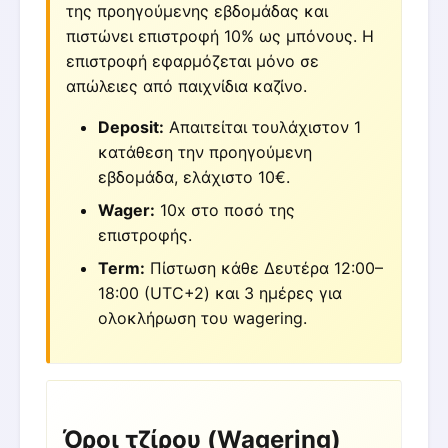
της προηγούμενης εβδομάδας και
πιστώνει επιστροφή 10% ως μπόνους. Η
επιστροφή εφαρμόζεται μόνο σε
απώλειες από παιχνίδια καζίνο.
Deposit:
Απαιτείται τουλάχιστον 1
κατάθεση την προηγούμενη
εβδομάδα, ελάχιστο 10€.
Wager:
10x στο ποσό της
επιστροφής.
Term:
Πίστωση κάθε Δευτέρα 12:00–
18:00 (UTC+2) και 3 ημέρες για
ολοκλήρωση του wagering.
Όροι τζίρου (Wagering)