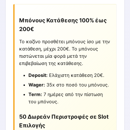
Μπόνους Κατάθεσης 100% έως
200€
Το καζίνο προσθέτει μπόνους ίσο με την
κατάθεση, μέχρι 200€. Το μπόνους
πιστώνεται μία φορά μετά την
επιβεβαίωση της κατάθεσης.
Deposit:
Ελάχιστη κατάθεση 20€.
Wager:
35x στο ποσό του μπόνους.
Term:
7 ημέρες από την πίστωση
του μπόνους.
50 Δωρεάν Περιστροφές σε Slot
Επιλογής