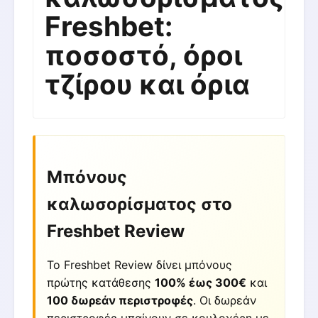
Freshbet:
ποσοστό, όροι
τζίρου και όρια
Μπόνους
καλωσορίσματος στο
Freshbet Review
Το Freshbet Review δίνει μπόνους
πρώτης κατάθεσης
100% έως 300€
και
100 δωρεάν περιστροφές
. Οι δωρεάν
περιστροφές μπαίνουν σε κουλοχέρη με