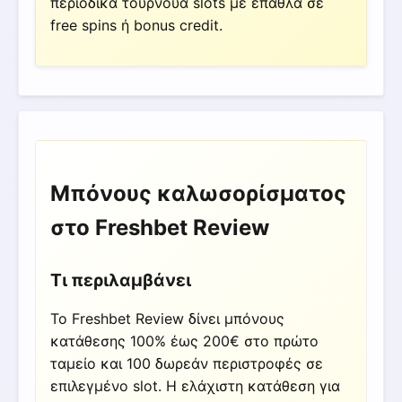
περιοδικά τουρνουά slots με έπαθλα σε
free spins ή bonus credit.
Μπόνους καλωσορίσματος
στο Freshbet Review
Τι περιλαμβάνει
Το Freshbet Review δίνει μπόνους
κατάθεσης 100% έως 200€ στο πρώτο
ταμείο και 100 δωρεάν περιστροφές σε
επιλεγμένο slot. Η ελάχιστη κατάθεση για