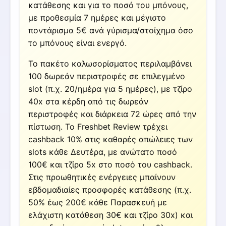
κατάθεσης και για το ποσό του μπόνους,
με προθεσμία 7 ημέρες και μέγιστο
ποντάρισμα 5€ ανά γύρισμα/στοίχημα όσο
το μπόνους είναι ενεργό.
Το πακέτο καλωσορίσματος περιλαμβάνει
100 δωρεάν περιστροφές σε επιλεγμένο
slot (π.χ. 20/ημέρα για 5 ημέρες), με τζίρο
40x στα κέρδη από τις δωρεάν
περιστροφές και διάρκεια 72 ώρες από την
πίστωση. Το Freshbet Review τρέχει
cashback 10% στις καθαρές απώλειες των
slots κάθε Δευτέρα, με ανώτατο ποσό
100€ και τζίρο 5x στο ποσό του cashback.
Στις προωθητικές ενέργειες μπαίνουν
εβδομαδιαίες προσφορές κατάθεσης (π.χ.
50% έως 200€ κάθε Παρασκευή με
ελάχιστη κατάθεση 30€ και τζίρο 30x) και