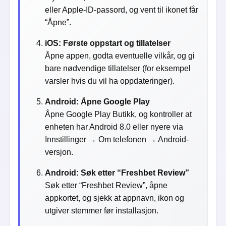
eller Apple-ID-passord, og vent til ikonet får
“Åpne”.
iOS: Første oppstart og tillatelser
Åpne appen, godta eventuelle vilkår, og gi
bare nødvendige tillatelser (for eksempel
varsler hvis du vil ha oppdateringer).
Android: Åpne Google Play
Åpne Google Play Butikk, og kontroller at
enheten har Android 8.0 eller nyere via
Innstillinger → Om telefonen → Android-
versjon.
Android: Søk etter “Freshbet Review”
Søk etter “Freshbet Review”, åpne
appkortet, og sjekk at appnavn, ikon og
utgiver stemmer før installasjon.