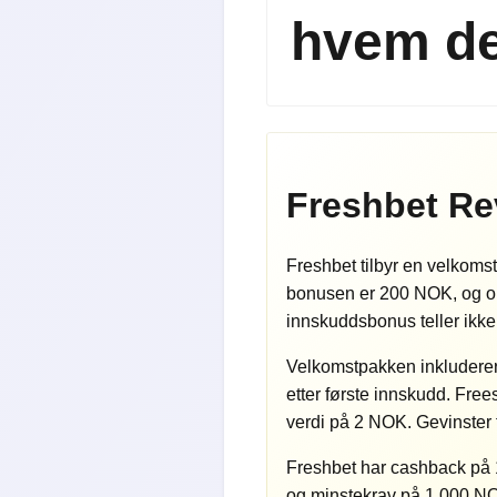
hvem de
Freshbet Re
Freshbet tilbyr en velkoms
bonusen er 200 NOK, og om
innskuddsbonus teller ikke
Velkomstpakken inkluderer 
etter første innskudd. Fre
verdi på 2 NOK. Gevinster 
Freshbet har cashback på 
og minstekrav på 1 000 NOK