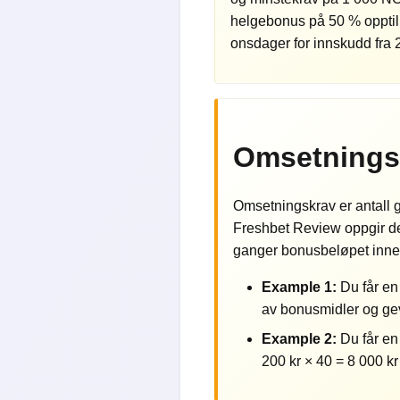
helgebonus på 50 % opptil
onsdager for innskudd fra
Omsetningsk
Omsetningskrav er antall 
Freshbet Review oppgir det
ganger bonusbeløpet innen
Example 1:
Du får en
av bonusmidler og gev
Example 2:
Du får en
200 kr × 40 = 8 000 kr