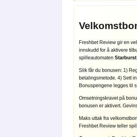
Velkomstbo
Freshbet Review gir en v
innskudd for å aktivere til
spilleautomaten
Starburst
Slik får du bonusen: 1) Reg
betalingsmetode. 4) Sett i
Bonuspengene legges til s
Omsetningskravet på bon
bonusen er aktivert. Gevins
Maks uttak fra velkomstbo
Freshbet Review teller spi