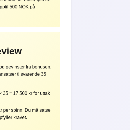
opptil 500 NOK på
eview
og gevinster fra bonusen.
nnsatser tilsvarende 35
35 = 17 500 kr før uttak
r per spinn. Du må satse
fyller kravet.