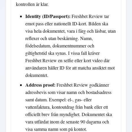
kontrollen är klar.
Identity (ID/Passport):
Freshbet Review tar
emot pass eller nationellt ID-kort. Bilden ska
visa hela dokumentet, vara i färg och läsbar, utan
reflexer och utan beskärning. Namn,
födelsedatum, dokumentnummer och
giltighetstid ska synas. I vissa fall kräver
Freshbet Review en selfie eller kort video där
användaren håller ID för att matcha ansiktet mot
dokumentet.
Address proof:
Freshbet Review godkänner
adressbevis som visar namn och bostadsadress
samt datum. Exempel: el-, gas- eller
vattenfaktura, kontoutdrag från bank eller ett
officiellt brev från myndighet. Dokumentet ska
vara utfärdat inom de senaste 90 dagarna och
visa samma namn som på kontot.