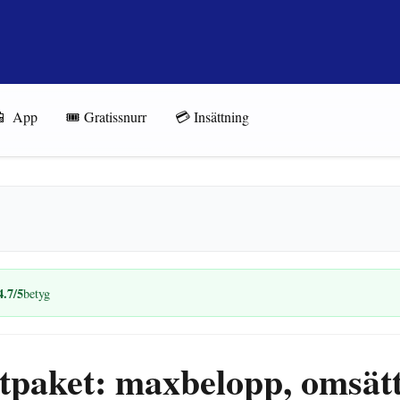
📱 App
🎟️ Gratissnurr
💳 Insättning
4.7/5
betyg
tpaket: maxbelopp, omsät