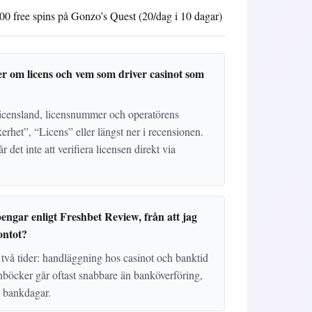
00 free spins på Gonzo’s Quest (20/dag i 10 dagar)
7 dagar
er om licens och vem som driver casinot som
icensland, licensnummer och operatörens
rhet”, “Licens” eller längst ner i recensionen.
det inte att verifiera licensen direkt via
 pengar enligt Freshbet Review, från att jag
kontot?
två tider: handläggning hos casinot och banktid
ånböcker går oftast snabbare än banköverföring,
a bankdagar.