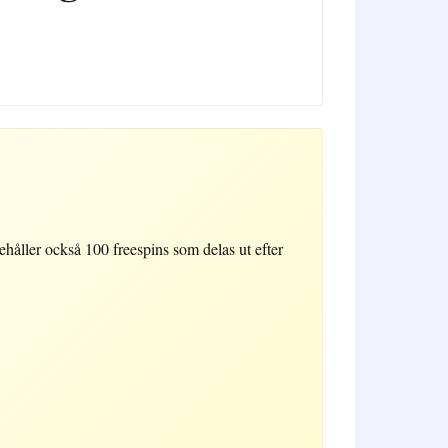
åller också 100 freespins som delas ut efter