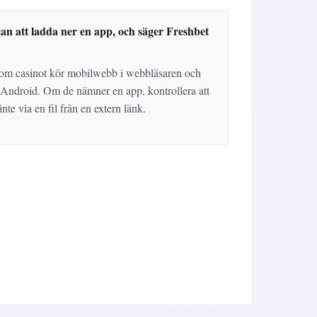
an att ladda ner en app, och säger Freshbet
 om casinot kör mobilwebb i webbläsaren och
Android. Om de nämner en app, kontrollera att
inte via en fil från en extern länk.