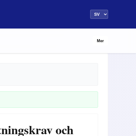
Mer
tningskrav och