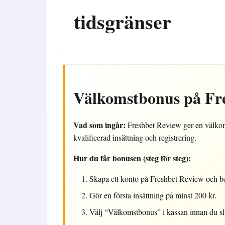
tidsgränser
Välkomstbonus på Fr
Vad som ingår:
Freshbet Review ger en välkoms
kvalificerad insättning och registrering.
Hur du får bonusen (steg för steg):
Skapa ett konto på Freshbet Review och be
Gör en första insättning på minst 200 kr.
Välj “Välkomstbonus” i kassan innan du sl